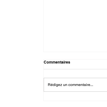
Commentaires
Rédigez un commentaire...
| RECRUTEMENT:
Embarquez pour la rentrée!