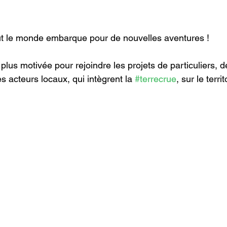
ut le monde embarque pour de nouvelles aventures !
plus motivée pour rejoindre les projets de particuliers, de
es acteurs locaux, qui intègrent la 
#terrecrue
, sur le terri