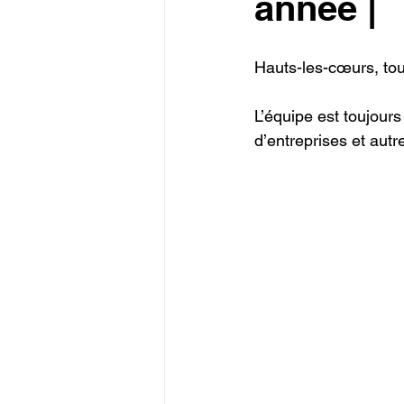
année |
Hauts-les-cœurs, to
L’équipe est toujours 
d’entreprises et autr