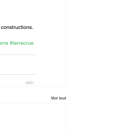
 constructions.
erre
#terrecrue
Voir tout