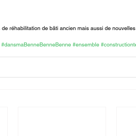
 de réhabilitation de bâti ancien mais aussi de nouvelles
#dansmaBenneBenneBenne
#ensemble
#constructiont