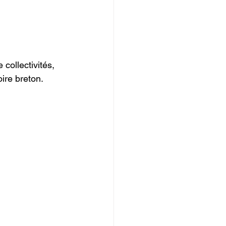
 collectivités, 
toire breton.  