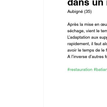
dans un 
Aubigné (35)
Après la mise en œuv
séchage, vient le tem
L’adaptation aux supp
rapidement, il faut a
avoir le temps de le 
A l’inverse d’autres f
#restauration
#batia