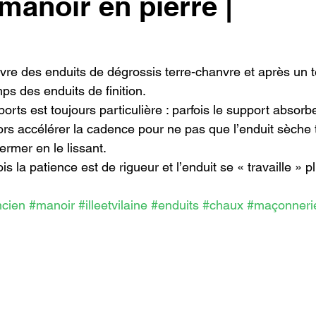
manoir en pierre |
re des enduits de dégrossis terre-chanvre et après un 
ps des enduits de finition.
orts est toujours particulière : parfois le support absorbe
lors accélérer la cadence pour ne pas que l’enduit sèche t
fermer en le lissant.
ois la patience est de rigueur et l’enduit se « travaille »
ncien
#manoir
#illeetvilaine
#enduits
#chaux
#maçonneri